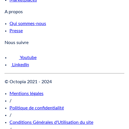
Marketplaces
A propos
Qui sommes-nous
Presse
Nous suivre
Youtube
LinkedIn
© Octopia 2021 - 2024
Mentions légales
/
Politique de confidentialité
/
Conditions Générales d'Utilisation du site