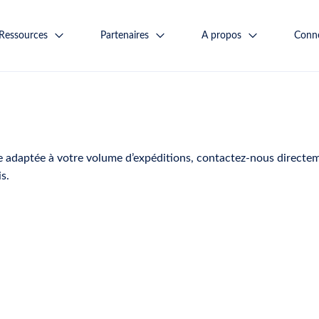
Ressources
Partenaires
A propos
Conn
le adaptée à votre volume d’expéditions, contactez-nous directe
s.