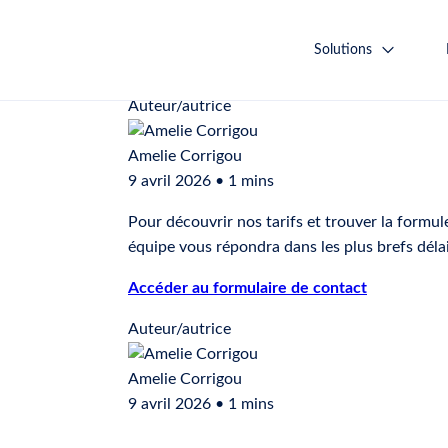
Où puis-je consulter les tarifs ?
Solutions
Auteur/autrice
Amelie Corrigou
9 avril 2026 • 1 mins
Pour découvrir nos tarifs et trouver la formu
équipe vous répondra dans les plus brefs délai
Accéder au formulaire de contact
Auteur/autrice
Amelie Corrigou
9 avril 2026 • 1 mins