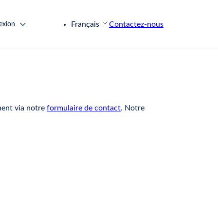
Français
Contactez-nous
exion
ment via notre
formulaire de contact
. Notre