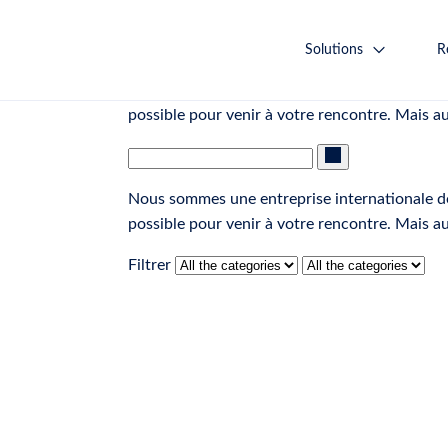
Évènements et Webinaires
Solutions
R
Nous sommes une entreprise internationale do
possible pour venir à votre rencontre. Mais a
Nous sommes une entreprise internationale do
possible pour venir à votre rencontre. Mais a
Filtrer