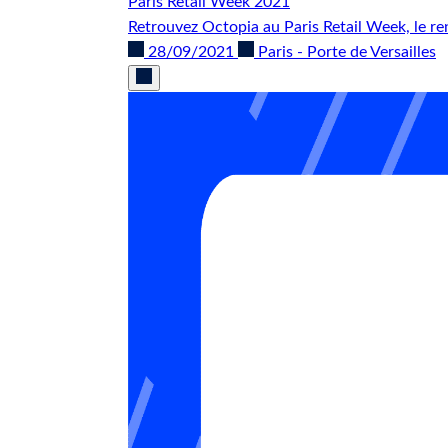
Paris Retail Week 2021
Retrouvez Octopia au Paris Retail Week, le 
28/09/2021
Paris - Porte de Versailles