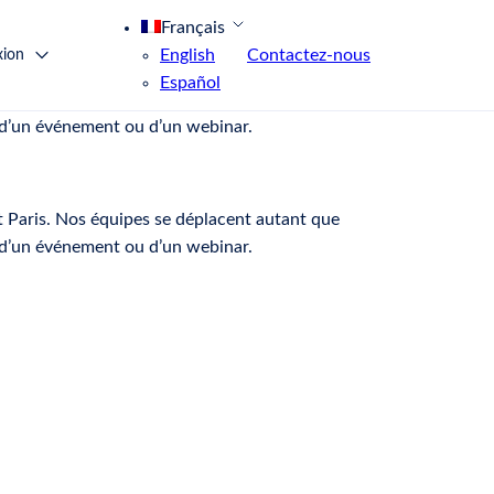
Français
English
Contactez-nous
ion
Español
t Paris. Nos équipes se déplacent autant que
s d’un événement ou d’un webinar.
t Paris. Nos équipes se déplacent autant que
s d’un événement ou d’un webinar.