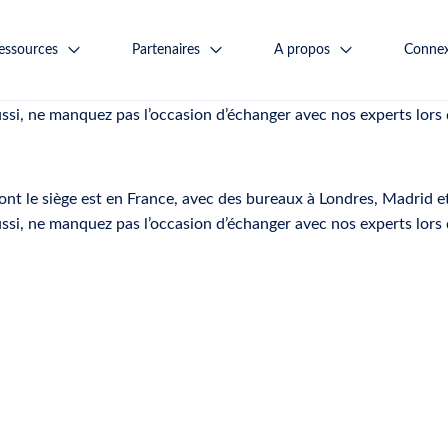
essources
Partenaires
A propos
Connex
nt le siège est en France, avec des bureaux à Londres, Madrid e
ussi, ne manquez pas l’occasion d’échanger avec nos experts lor
nt le siège est en France, avec des bureaux à Londres, Madrid e
ussi, ne manquez pas l’occasion d’échanger avec nos experts lor